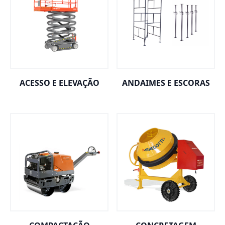
ACESSO E ELEVAÇÃO
ANDAIMES E ESCORAS