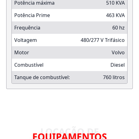
Potência máxima
510 KVA
Potência Prime
463 KVA
Frequência
60 hz
Voltagem
480/277 V Trifásico
Motor
Volvo
Combustível
Diesel
Tanque de combustível:
760 litros
EQUIPAMENTOS