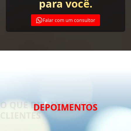
para você.
Falar com um consultor
DEPOIMENTOS