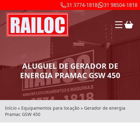
31 3774-1818
31 98504-1818
ALUGUEL DE GERADOR DE
ENERGIA PRAMAC GSW 450
Início
»
Equipamentos para locação
»
Gerador de energia
Pramac GSW 450