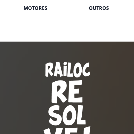
MOTORES
OUTROS