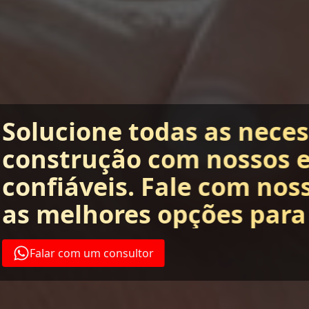
Solucione todas as nece
construção com nossos 
confiáveis. Fale com nos
as melhores opções para
Falar com um consultor