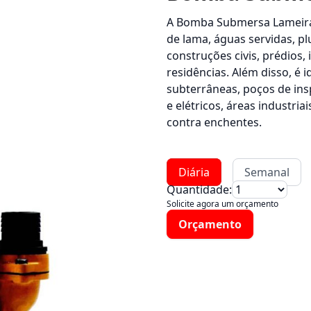
A Bomba Submersa Lameira d
de lama, águas servidas, pl
construções civis, prédios, 
residências. Além disso, é
subterrâneas, poços de insp
e elétricos, áreas industri
contra enchentes.
Diária
Semanal
Quantidade:
Solicite agora um orçamento
Orçamento