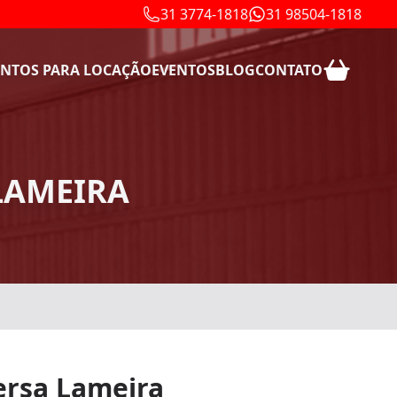
31 3774-1818
31 98504-1818
NTOS PARA LOCAÇÃO
EVENTOS
BLOG
CONTATO
LAMEIRA
rsa Lameira