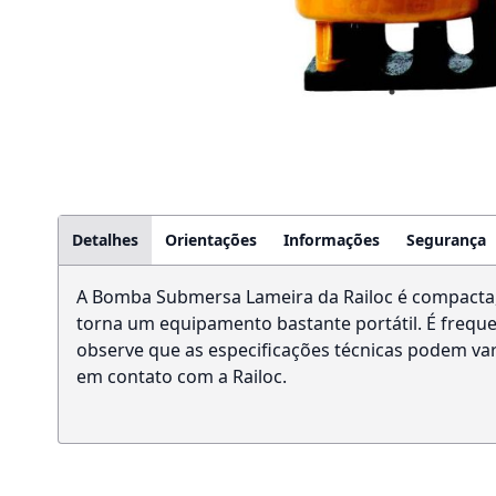
Detalhes
Orientações
Informações
Segurança
A Bomba Submersa Lameira da Railoc é compacta, o 
torna um equipamento bastante portátil. É frequ
observe que as especificações técnicas podem var
em contato com a Railoc.