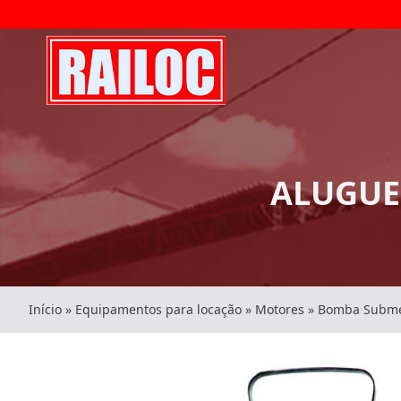
ALUGUE
Início
»
Equipamentos para locação
»
Motores
»
Bomba Subme