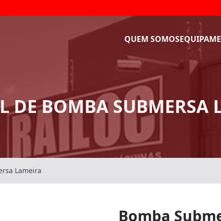
QUEM SOMOS
EQUIPAME
L DE BOMBA SUBMERSA 
rsa Lameira
Bomba Subme