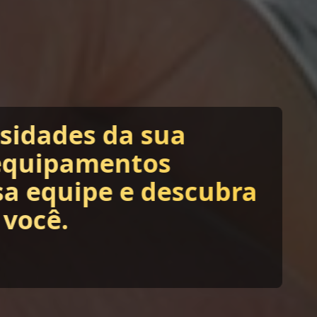
ssidades da sua
equipamentos
sa equipe e descubra
 você.