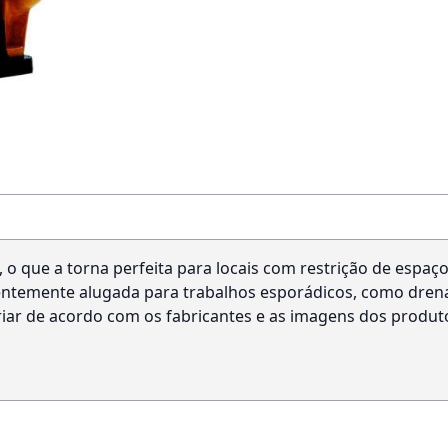
que a torna perfeita para locais com restrição de espaço. A
entemente alugada para trabalhos esporádicos, como drena
iar de acordo com os fabricantes e as imagens dos produtos