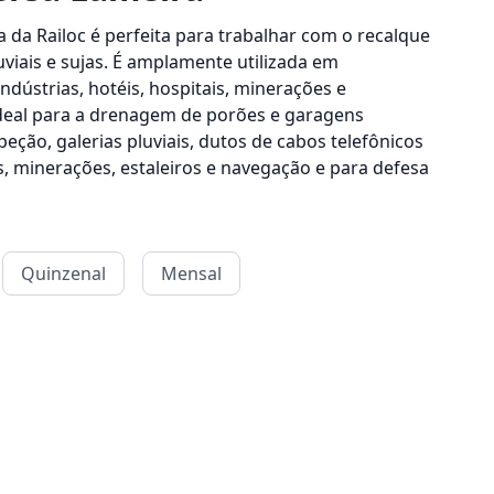
a Railoc é perfeita para trabalhar com o recalque
uviais e sujas. É amplamente utilizada em
indústrias, hotéis, hospitais, minerações e
 ideal para a drenagem de porões e garagens
eção, galerias pluviais, dutos de cabos telefônicos
ais, minerações, estaleiros e navegação e para defesa
Quinzenal
Mensal